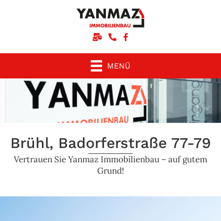
Schreiben Sie uns eine E-Mail
Rufen Sie uns an
Unsere facebook-Seite
MENÜ
Brühl, Badorferstraße 77-79
Vertrauen Sie Yanmaz Immobilienbau – auf gutem
Grund!