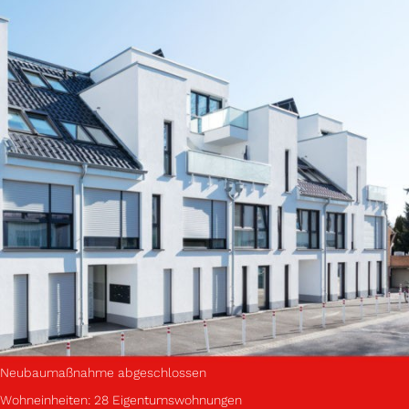
Neubaumaßnahme abgeschlossen
Wohneinheiten: 28 Eigentumswohnungen