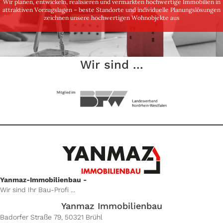
Wir planen, entwickeln, realisieren und vermarkten hochwertige Immobilien in
attraktiven Vorzugslagen – beste Standorte und individuelle Planungslösungen
zeichnen unsere hochwertigen Wohnobjekte aus
Wir sind ...
Yanmaz-Immobilienbau -
Wir sind Ihr Bau-Profi ...
Yanmaz Immobilienbau
Badorfer Straße 79, 50321 Brühl