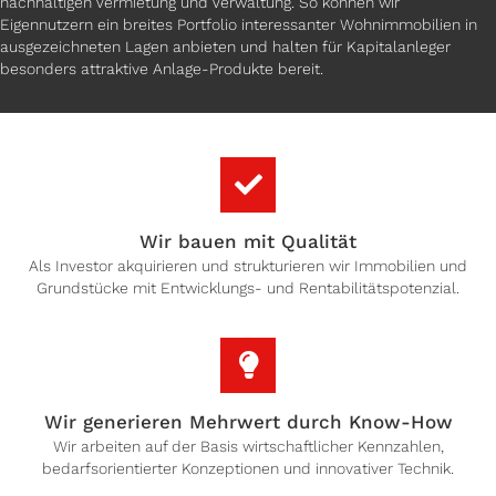
nachhaltigen Vermietung und Verwaltung. So können wir
Eigennutzern ein breites Portfolio interessanter Wohnimmobilien in
ausgezeichneten Lagen anbieten und halten für Kapitalanleger
besonders attraktive Anlage-Produkte bereit.
Wir bauen mit Qualität
Als Investor akquirieren und strukturieren wir Immobilien und
Grundstücke mit Entwicklungs- und Rentabilitätspotenzial.
Wir generieren Mehrwert durch Know-How
Wir arbeiten auf der Basis wirtschaftlicher Kennzahlen,
bedarfsorientierter Konzeptionen und innovativer Technik.