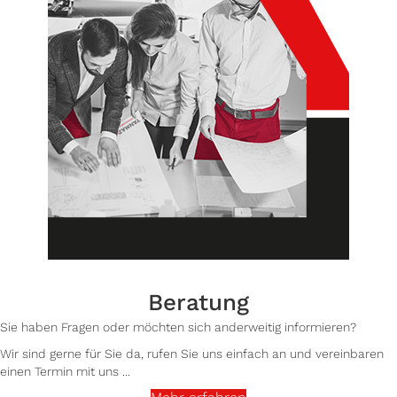
Beratung
Sie haben Fragen oder möchten sich anderweitig informieren?
Wir sind gerne für Sie da, rufen Sie uns einfach an und vereinbaren
einen Termin mit uns ...