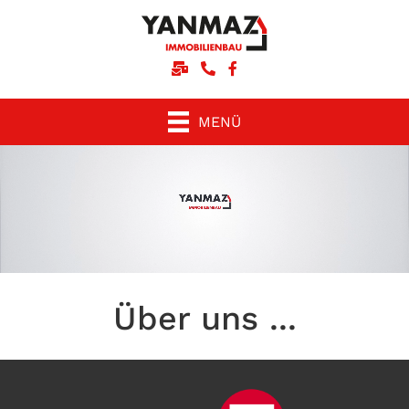
Schreiben Sie uns eine E-Mail
Rufen Sie uns an
Unsere facebook-Seite
MENÜ
Über uns ...