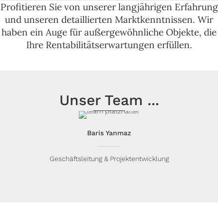
Profitieren Sie von unserer lang­jährigen Erfahrung
und unseren detaillierten Markt­kenntnissen. Wir
haben ein Auge für außer­gewöhnliche Objekte, die
Ihre Rentabilitäts­erwartungen erfüllen.
Unser Team ...
Baris Yanmaz
Geschäftsleitung & Projekt­entwicklung