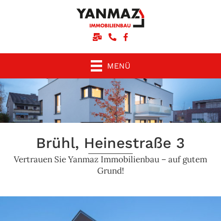
Schreiben Sie uns eine E-Mail
Rufen Sie uns an
Unsere facebook-Seite
MENÜ
Brühl, Heinestraße 3
Vertrauen Sie Yanmaz Immobilienbau – auf gutem
Grund!