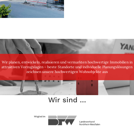
Wir planen, entwickeln, realisieren und vermarkten hochwertige Immobilien in
attraktiven Vorzugslagen – beste Standorte und individuelle Planungslösungen
zeichnen unsere hochwertigen Wohnobjekte aus
Wir sind ...