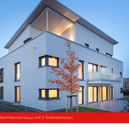
Mehrfamilienhaus mit 5 Wohneinheiten