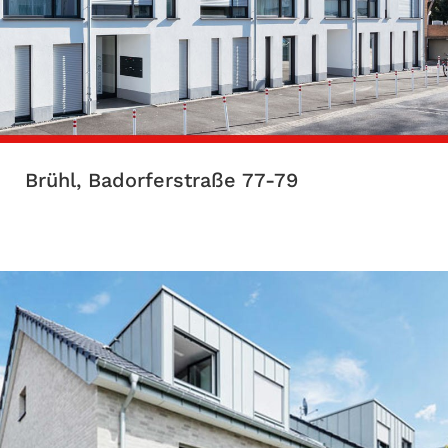
Brühl, Badorferstraße 77-79