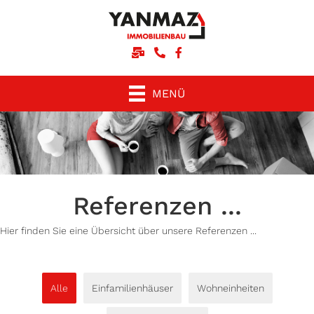
Schreiben Sie uns eine E-Mail
Rufen Sie uns an
Unsere facebook-Seite
MENÜ
Referenzen ...
Hier finden Sie eine Übersicht über unsere Referenzen ...
Alle
Einfamilienhäuser
Wohneinheiten