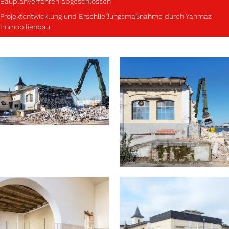
Bauplanverfahren abgeschlossen
Projektentwicklung und Erschließungsmaßnahme durch Yanmaz
Immobilienbau