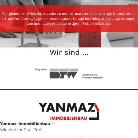
Wir planen, entwickeln, realisieren und vermarkten hochwertige Immobilien in
attraktiven Vorzugslagen – beste Standorte und individuelle Planungslösungen
zeichnen unsere hochwertigen Wohnobjekte aus
Wir sind ...
Yanmaz-Immobilienbau -
Wir sind Ihr Bau-Profi ...