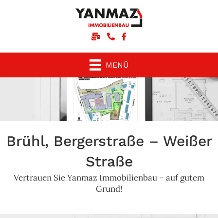
Schreiben Sie uns eine E-Mail
Rufen Sie uns an
Unsere facebook-Seite
MENÜ
Brühl, Bergerstraße – Weißer
Straße
Vertrauen Sie Yanmaz Immobilienbau – auf gutem
Grund!